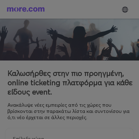
Καλωσήρθες στην πιο προηγμένη,
online ticketing πλατφόρμα για κάθε
είδους event.
Ανακάλυψε νέες εμπειρίες από τις χώρες που
βρίσκονται στην παρακάτω λίστα και συντονίσου για
ό,τι νέο έρχεται σε άλλες περιοχές.
Επίλεξε χώρα