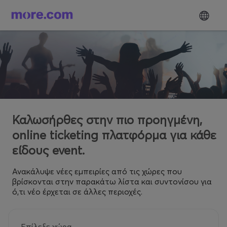
Καλωσήρθες στην πιο προηγμένη,
online ticketing πλατφόρμα για κάθε
είδους event.
Ανακάλυψε νέες εμπειρίες από τις χώρες που
βρίσκονται στην παρακάτω λίστα και συντονίσου για
ό,τι νέο έρχεται σε άλλες περιοχές.
Επίλεξε χώρα