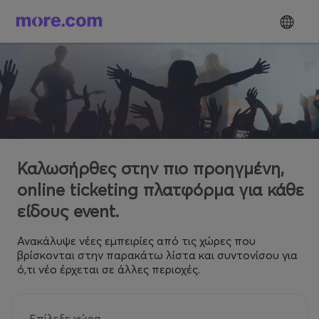
Καλωσήρθες στην πιο προηγμένη,
online ticketing πλατφόρμα για κάθε
είδους event.
Ανακάλυψε νέες εμπειρίες από τις χώρες που
βρίσκονται στην παρακάτω λίστα και συντονίσου για
ό,τι νέο έρχεται σε άλλες περιοχές.
Επίλεξε χώρα