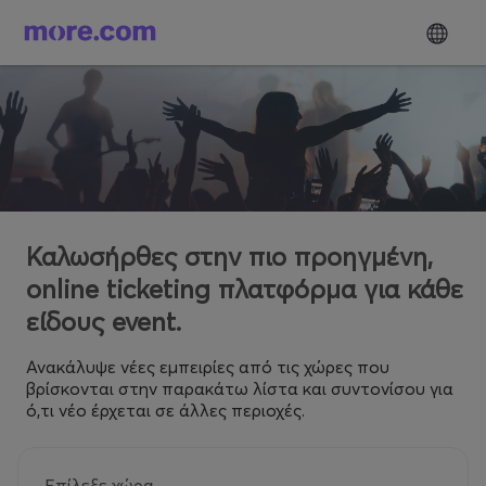
Καλωσήρθες στην πιο προηγμένη,
online ticketing πλατφόρμα για κάθε
είδους event.
Ανακάλυψε νέες εμπειρίες από τις χώρες που
βρίσκονται στην παρακάτω λίστα και συντονίσου για
ό,τι νέο έρχεται σε άλλες περιοχές.
Επίλεξε χώρα