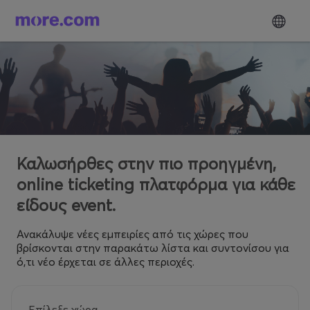
Καλωσήρθες στην πιο προηγμένη,
online ticketing πλατφόρμα για κάθε
είδους event.
Ανακάλυψε νέες εμπειρίες από τις χώρες που
βρίσκονται στην παρακάτω λίστα και συντονίσου για
ό,τι νέο έρχεται σε άλλες περιοχές.
Επίλεξε χώρα