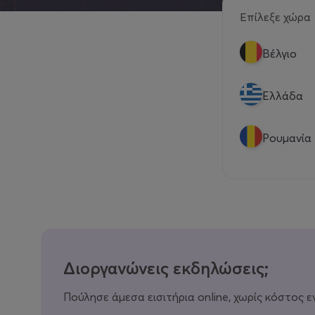
Επίλεξε χώρα
Βέλγιο
Eλλάδα
Ρουμανία
Διοργανώνεις εκδηλώσεις;
Πούλησε άμεσα εισιτήρια online, χωρίς κόστος ε