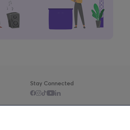
Stay Connected
Mobile app