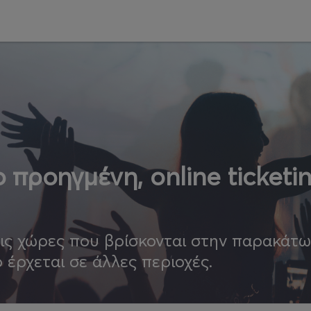
 προηγμένη, online ticketi
τις χώρες που βρίσκονται στην παρακάτ
ο έρχεται σε άλλες περιοχές.