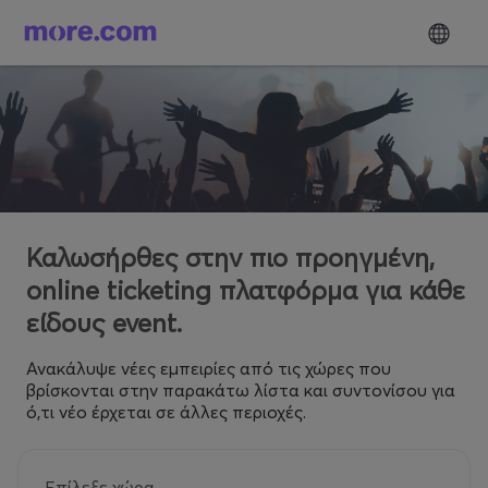
Καλωσήρθες στην πιο προηγμένη,
online ticketing πλατφόρμα για κάθε
είδους event.
Ανακάλυψε νέες εμπειρίες από τις χώρες που
βρίσκονται στην παρακάτω λίστα και συντονίσου για
ό,τι νέο έρχεται σε άλλες περιοχές.
Επίλεξε χώρα