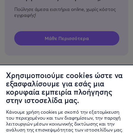
Πούλησε άμεσα εισιτήρια online, χωρίς κόστος
εγγραφής!
Χρησιμοποιούμε cookies ώστε να
εξασφαλίσουμε για εσάς μια
Πληροφορίες
κορυφαία εμπειρία πλοήγησης
Υποστήριξη
στην ιστοσελίδα μας.
Stay Connected
Κάνουμε χρήση cookies με σκοπό την εξατομίκευση
του περιεχομένου και των διαφημίσεων, την παροχή
λειτουργιών μέσων κοινωνικής δικτύωσης και την
ανάλυση της επισκεψιμότητας των ιστοσελίδων μας.
Mobile app