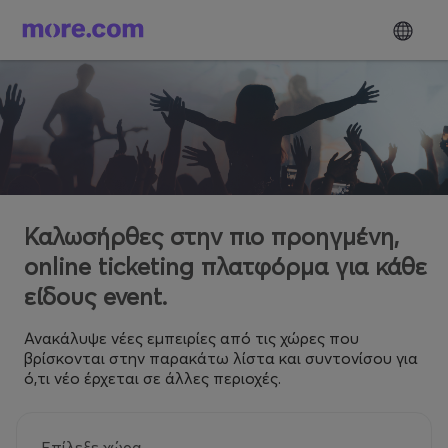
Καλωσήρθες στην πιο προηγμένη,
online ticketing πλατφόρμα για κάθε
είδους event.
Ανακάλυψε νέες εμπειρίες από τις χώρες που
βρίσκονται στην παρακάτω λίστα και συντονίσου για
ό,τι νέο έρχεται σε άλλες περιοχές.
Επίλεξε χώρα