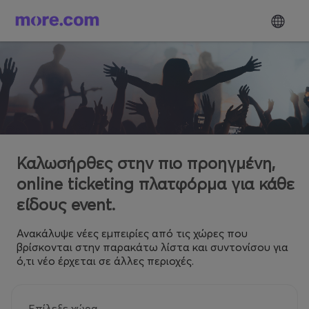
Καλωσήρθες στην πιο προηγμένη,
online ticketing πλατφόρμα για κάθε
είδους event.
Ανακάλυψε νέες εμπειρίες από τις χώρες που
βρίσκονται στην παρακάτω λίστα και συντονίσου για
ό,τι νέο έρχεται σε άλλες περιοχές.
Επίλεξε χώρα