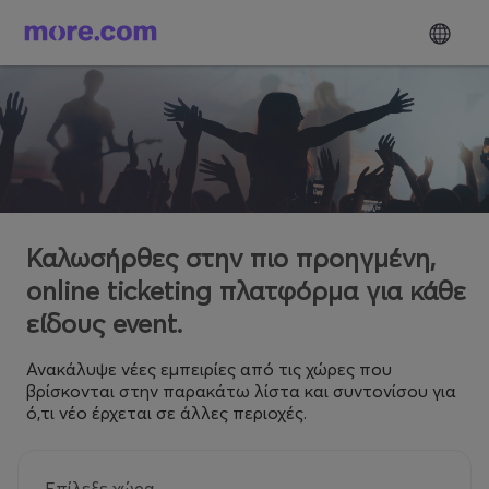
Καλωσήρθες στην πιο προηγμένη,
online ticketing πλατφόρμα για κάθε
είδους event.
Ανακάλυψε νέες εμπειρίες από τις χώρες που
βρίσκονται στην παρακάτω λίστα και συντονίσου για
ό,τι νέο έρχεται σε άλλες περιοχές.
Επίλεξε χώρα