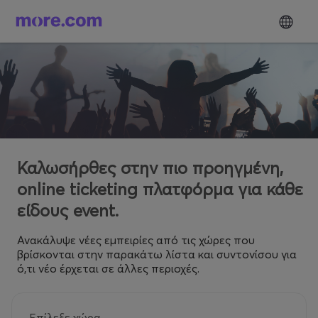
Καλωσήρθες στην πιο προηγμένη,
online ticketing πλατφόρμα για κάθε
είδους event.
Ανακάλυψε νέες εμπειρίες από τις χώρες που
βρίσκονται στην παρακάτω λίστα και συντονίσου για
ό,τι νέο έρχεται σε άλλες περιοχές.
Επίλεξε χώρα