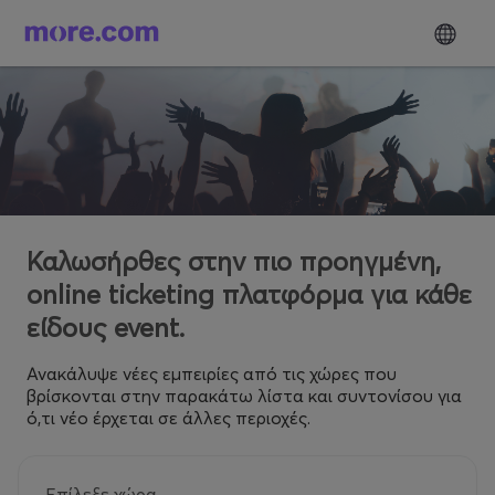
Καλωσήρθες στην πιο προηγμένη,
online ticketing πλατφόρμα για κάθε
είδους event.
Ανακάλυψε νέες εμπειρίες από τις χώρες που
βρίσκονται στην παρακάτω λίστα και συντονίσου για
ό,τι νέο έρχεται σε άλλες περιοχές.
Επίλεξε χώρα