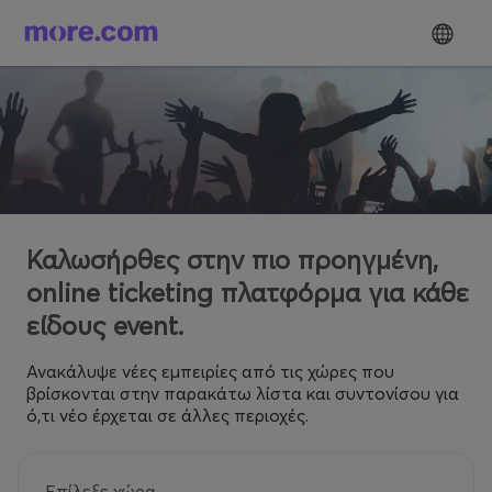
Καλωσήρθες στην πιο προηγμένη,
online ticketing πλατφόρμα για κάθε
είδους event.
Ανακάλυψε νέες εμπειρίες από τις χώρες που
βρίσκονται στην παρακάτω λίστα και συντονίσου για
ό,τι νέο έρχεται σε άλλες περιοχές.
Επίλεξε χώρα