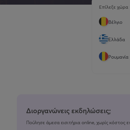
Επίλεξε χώρα
Βέλγιο
Eλλάδα
Ρουμανία
Διοργανώνεις εκδηλώσεις;
Πούλησε άμεσα εισιτήρια online, χωρίς κόστος ε