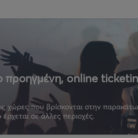
 προηγμένη, online ticketi
τις χώρες που βρίσκονται στην παρακάτ
ο έρχεται σε άλλες περιοχές.