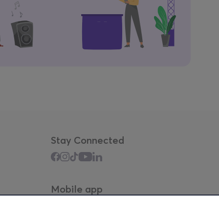
Stay Connected
Mobile app