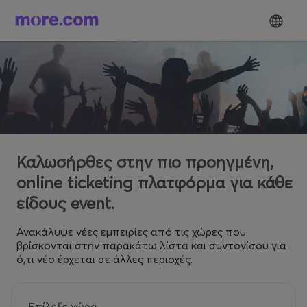
Καλωσήρθες στην πιο προηγμένη,
online ticketing πλατφόρμα για κάθε
είδους event.
Ανακάλυψε νέες εμπειρίες από τις χώρες που
βρίσκονται στην παρακάτω λίστα και συντονίσου για
ό,τι νέο έρχεται σε άλλες περιοχές.
Επίλεξε χώρα