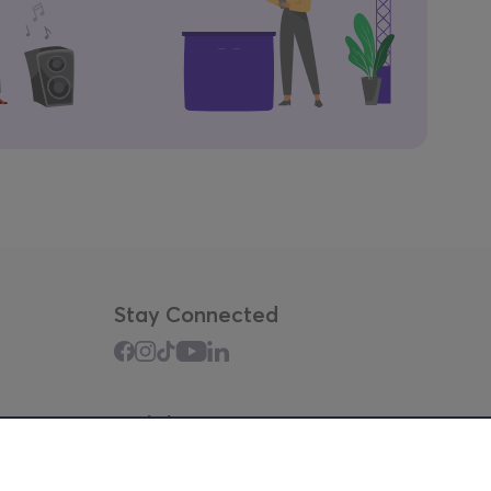
Stay Connected
Mobile app