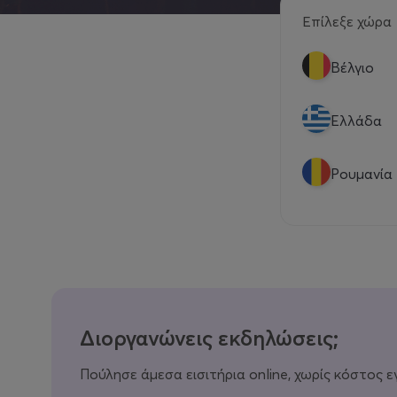
Επίλεξε χώρα
Βέλγιο
Eλλάδα
Ρουμανία
Διοργανώνεις εκδηλώσεις;
Πούλησε άμεσα εισιτήρια online, χωρίς κόστος ε