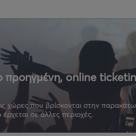
 προηγμένη, online ticketi
τις χώρες που βρίσκονται στην παρακάτ
ο έρχεται σε άλλες περιοχές.