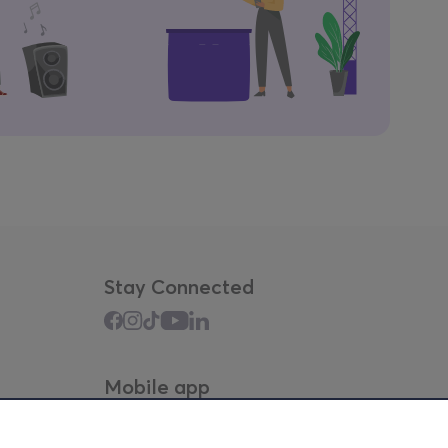
Stay Connected
Mobile app