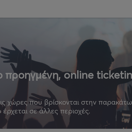
 προηγμένη, online ticketi
τις χώρες που βρίσκονται στην παρακάτ
ο έρχεται σε άλλες περιοχές.