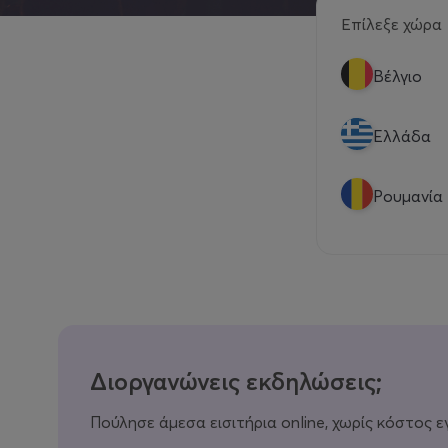
Επίλεξε χώρα
Βέλγιο
Eλλάδα
Ρουμανία
Διοργανώνεις εκδηλώσεις;
Πούλησε άμεσα εισιτήρια online, χωρίς κόστος ε