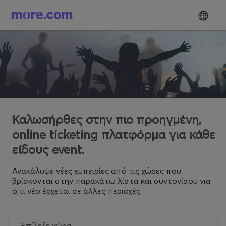
Καλωσήρθες στην πιο προηγμένη,
online ticketing πλατφόρμα για κάθε
είδους event.
Ανακάλυψε νέες εμπειρίες από τις χώρες που
βρίσκονται στην παρακάτω λίστα και συντονίσου για
ό,τι νέο έρχεται σε άλλες περιοχές.
Επίλεξε χώρα