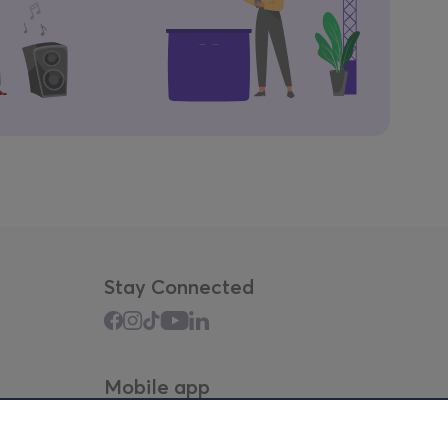
Stay Connected
Mobile app