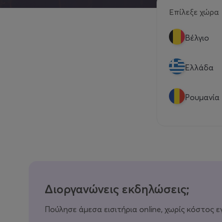
Επίλεξε χώρα
Βέλγιο
Eλλάδα
Ρουμανία
Διοργανώνεις εκδηλώσεις;
Πούλησε άμεσα εισιτήρια online, χωρίς κόστος ε