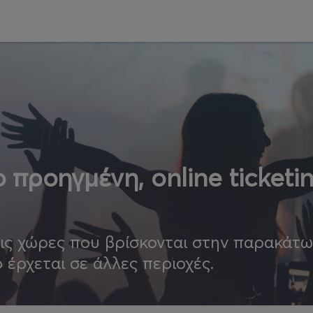
 προηγμένη, online ticketi
τις χώρες που βρίσκονται στην παρακάτ
ο έρχεται σε άλλες περιοχές.