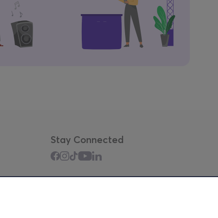
Stay Connected
Mobile app