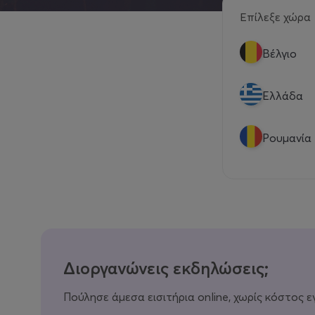
Επίλεξε χώρα
Βέλγιο
Eλλάδα
Ρουμανία
Διοργανώνεις εκδηλώσεις;
Πούλησε άμεσα εισιτήρια online, χωρίς κόστος ε