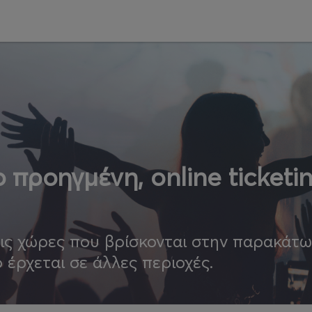
 προηγμένη, online ticketi
τις χώρες που βρίσκονται στην παρακάτ
ο έρχεται σε άλλες περιοχές.