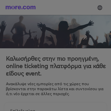
Καλωσήρθες στην πιο προηγμένη,
online ticketing πλατφόρμα για κάθε
είδους event.
Ανακάλυψε νέες εμπειρίες από τις χώρες που
βρίσκονται στην παρακάτω λίστα και συντονίσου για
ό,τι νέο έρχεται σε άλλες περιοχές.
Επίλεξε χώρα