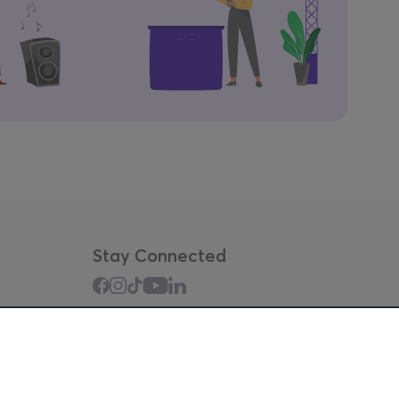
Stay Connected
Mobile app