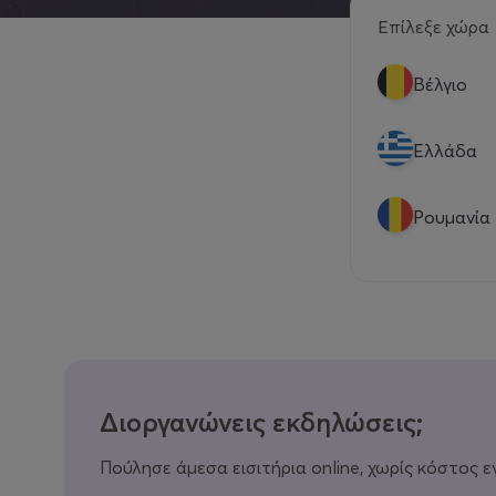
Επίλεξε χώρα
Βέλγιο
Eλλάδα
Ρουμανία
Διοργανώνεις εκδηλώσεις;
Πούλησε άμεσα εισιτήρια online, χωρίς κόστος ε