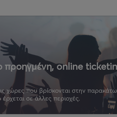
 προηγμένη, online ticketi
τις χώρες που βρίσκονται στην παρακάτ
ο έρχεται σε άλλες περιοχές.