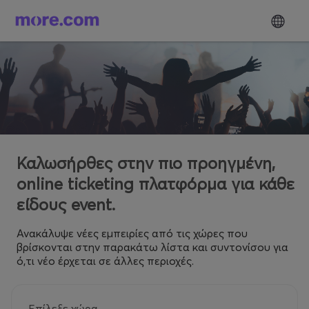
Καλωσήρθες στην πιο προηγμένη,
online ticketing πλατφόρμα για κάθε
είδους event.
Ανακάλυψε νέες εμπειρίες από τις χώρες που
βρίσκονται στην παρακάτω λίστα και συντονίσου για
ό,τι νέο έρχεται σε άλλες περιοχές.
Επίλεξε χώρα