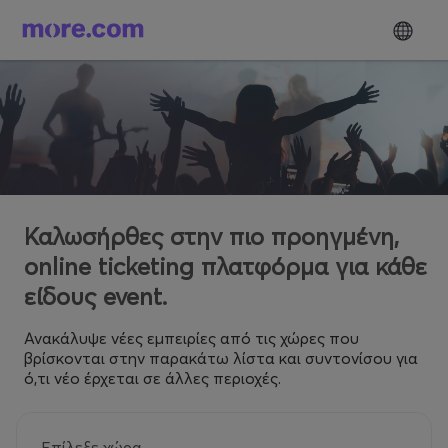
Καλωσήρθες στην πιο προηγμένη,
online ticketing πλατφόρμα για κάθε
είδους event.
Ανακάλυψε νέες εμπειρίες από τις χώρες που
βρίσκονται στην παρακάτω λίστα και συντονίσου για
ό,τι νέο έρχεται σε άλλες περιοχές.
Επίλεξε χώρα