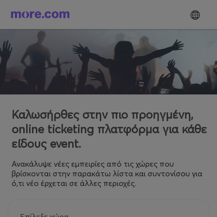
Καλωσήρθες στην πιο προηγμένη,
online ticketing πλατφόρμα για κάθε
είδους event.
Ανακάλυψε νέες εμπειρίες από τις χώρες που
βρίσκονται στην παρακάτω λίστα και συντονίσου για
ό,τι νέο έρχεται σε άλλες περιοχές.
Επίλεξε χώρα