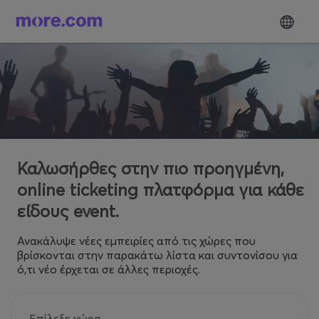
Καλωσήρθες στην πιο προηγμένη,
online ticketing πλατφόρμα για κάθε
είδους event.
Ανακάλυψε νέες εμπειρίες από τις χώρες που
βρίσκονται στην παρακάτω λίστα και συντονίσου για
ό,τι νέο έρχεται σε άλλες περιοχές.
Επίλεξε χώρα