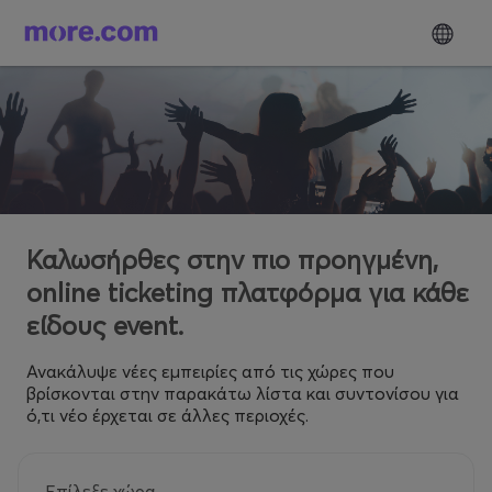
Καλωσήρθες στην πιο προηγμένη,
online ticketing πλατφόρμα για κάθε
είδους event.
Ανακάλυψε νέες εμπειρίες από τις χώρες που
βρίσκονται στην παρακάτω λίστα και συντονίσου για
ό,τι νέο έρχεται σε άλλες περιοχές.
Επίλεξε χώρα