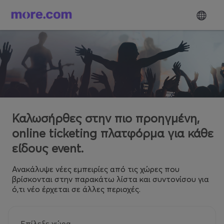
Καλωσήρθες στην πιο προηγμένη,
online ticketing πλατφόρμα για κάθε
είδους event.
Ανακάλυψε νέες εμπειρίες από τις χώρες που
βρίσκονται στην παρακάτω λίστα και συντονίσου για
ό,τι νέο έρχεται σε άλλες περιοχές.
Επίλεξε χώρα