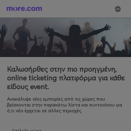
Καλωσήρθες στην πιο προηγμένη,
online ticketing πλατφόρμα για κάθε
είδους event.
Ανακάλυψε νέες εμπειρίες από τις χώρες που
βρίσκονται στην παρακάτω λίστα και συντονίσου για
ό,τι νέο έρχεται σε άλλες περιοχές.
Επίλεξε χώρα