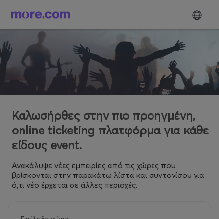
Καλωσήρθες στην πιο προηγμένη,
online ticketing πλατφόρμα για κάθε
είδους event.
Ανακάλυψε νέες εμπειρίες από τις χώρες που
βρίσκονται στην παρακάτω λίστα και συντονίσου για
ό,τι νέο έρχεται σε άλλες περιοχές.
Επίλεξε χώρα