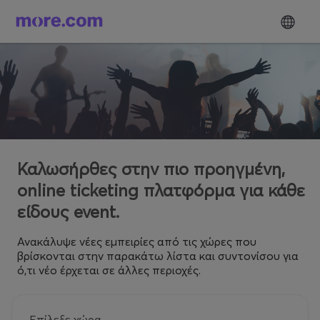
Καλωσήρθες στην πιο προηγμένη,
online ticketing πλατφόρμα για κάθε
είδους event.
Ανακάλυψε νέες εμπειρίες από τις χώρες που
βρίσκονται στην παρακάτω λίστα και συντονίσου για
ό,τι νέο έρχεται σε άλλες περιοχές.
Επίλεξε χώρα