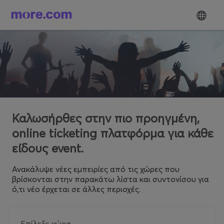
Καλωσήρθες στην πιο προηγμένη,
online ticketing πλατφόρμα για κάθε
είδους event.
Ανακάλυψε νέες εμπειρίες από τις χώρες που
βρίσκονται στην παρακάτω λίστα και συντονίσου για
ό,τι νέο έρχεται σε άλλες περιοχές.
Επίλεξε χώρα