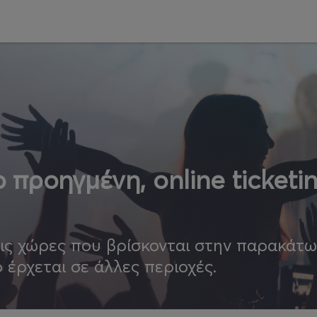
 προηγμένη, online ticketi
τις χώρες που βρίσκονται στην παρακάτ
ο έρχεται σε άλλες περιοχές.