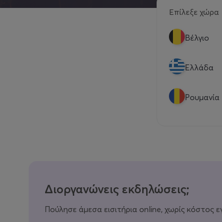
Επίλεξε χώρα
Βέλγιο
Eλλάδα
Ρουμανία
Διοργανώνεις εκδηλώσεις;
Πούλησε άμεσα εισιτήρια online, χωρίς κόστος ε