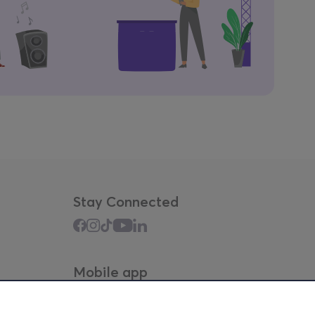
Stay Connected
Mobile app