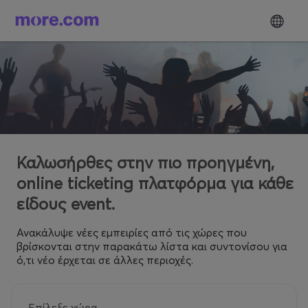
Καλωσήρθες στην πιο προηγμένη,
online ticketing πλατφόρμα για κάθε
είδους event.
Ανακάλυψε νέες εμπειρίες από τις χώρες που
βρίσκονται στην παρακάτω λίστα και συντονίσου για
ό,τι νέο έρχεται σε άλλες περιοχές.
Επίλεξε χώρα