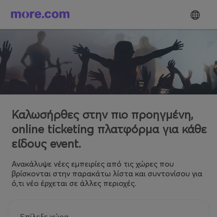
Καλωσήρθες στην πιο προηγμένη,
online ticketing πλατφόρμα για κάθε
είδους event.
Ανακάλυψε νέες εμπειρίες από τις χώρες που
βρίσκονται στην παρακάτω λίστα και συντονίσου για
ό,τι νέο έρχεται σε άλλες περιοχές.
Επίλεξε χώρα