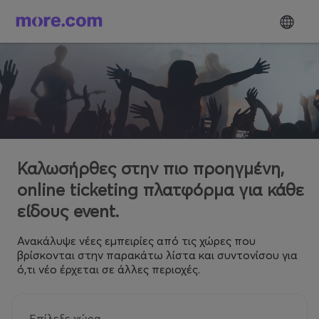
Καλωσήρθες στην πιο προηγμένη,
online ticketing πλατφόρμα για κάθε
είδους event.
Ανακάλυψε νέες εμπειρίες από τις χώρες που
βρίσκονται στην παρακάτω λίστα και συντονίσου για
ό,τι νέο έρχεται σε άλλες περιοχές.
Επίλεξε χώρα