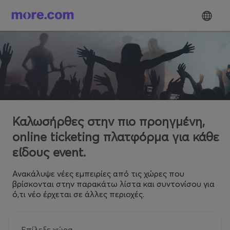
Καλωσήρθες στην πιο προηγμένη,
online ticketing πλατφόρμα για κάθε
είδους event.
Ανακάλυψε νέες εμπειρίες από τις χώρες που
βρίσκονται στην παρακάτω λίστα και συντονίσου για
ό,τι νέο έρχεται σε άλλες περιοχές.
Επίλεξε χώρα