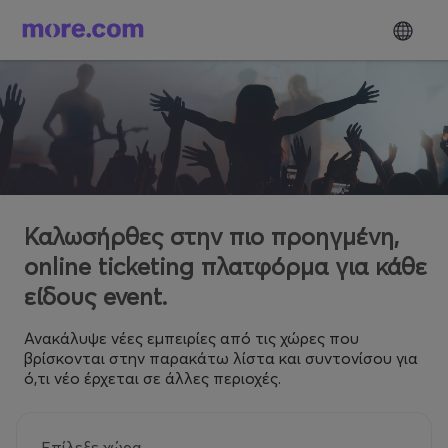
Καλωσήρθες στην πιο προηγμένη,
online ticketing πλατφόρμα για κάθε
είδους event.
Ανακάλυψε νέες εμπειρίες από τις χώρες που
βρίσκονται στην παρακάτω λίστα και συντονίσου για
ό,τι νέο έρχεται σε άλλες περιοχές.
Επίλεξε χώρα