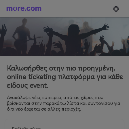
Καλωσήρθες στην πιο προηγμένη,
online ticketing πλατφόρμα για κάθε
είδους event.
Ανακάλυψε νέες εμπειρίες από τις χώρες που
βρίσκονται στην παρακάτω λίστα και συντονίσου για
ό,τι νέο έρχεται σε άλλες περιοχές.
Επίλεξε χώρα