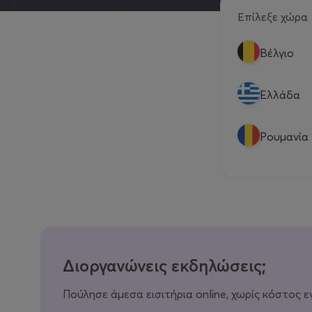
Επίλεξε χώρα
Βέλγιο
Eλλάδα
Ρουμανία
Διοργανώνεις εκδηλώσεις;
Πούλησε άμεσα εισιτήρια online, χωρίς κόστος ε