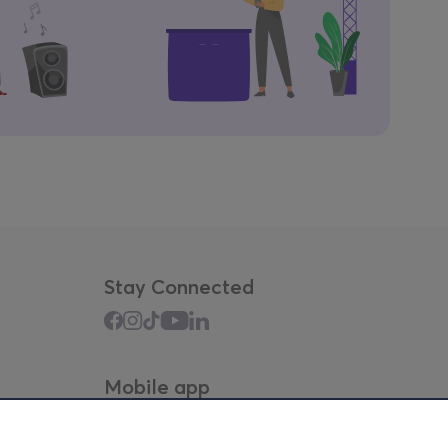
Stay Connected
Mobile app