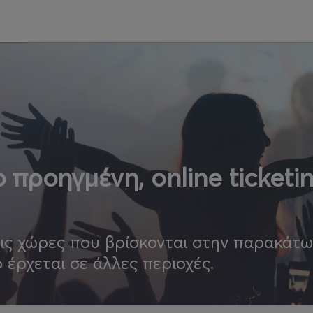
 προηγμένη, online ticketi
τις χώρες που βρίσκονται στην παρακάτ
ο έρχεται σε άλλες περιοχές.