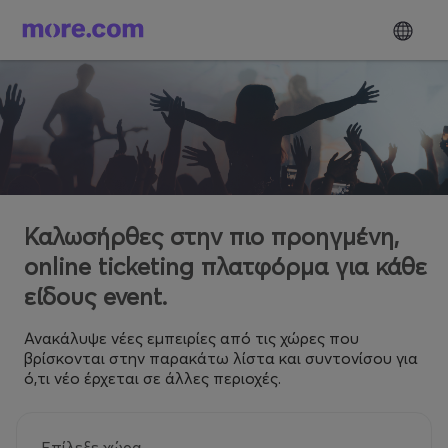
Καλωσήρθες στην πιο προηγμένη,
online ticketing πλατφόρμα για κάθε
είδους event.
Ανακάλυψε νέες εμπειρίες από τις χώρες που
βρίσκονται στην παρακάτω λίστα και συντονίσου για
ό,τι νέο έρχεται σε άλλες περιοχές.
Επίλεξε χώρα