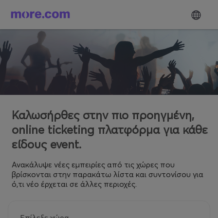
Καλωσήρθες στην πιο προηγμένη,
online ticketing πλατφόρμα για κάθε
είδους event.
Ανακάλυψε νέες εμπειρίες από τις χώρες που
βρίσκονται στην παρακάτω λίστα και συντονίσου για
ό,τι νέο έρχεται σε άλλες περιοχές.
Επίλεξε χώρα