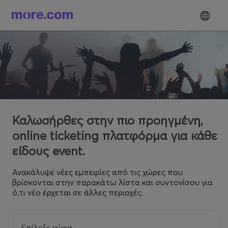
Καλωσήρθες στην πιο προηγμένη,
online ticketing πλατφόρμα για κάθε
είδους event.
Ανακάλυψε νέες εμπειρίες από τις χώρες που
βρίσκονται στην παρακάτω λίστα και συντονίσου για
ό,τι νέο έρχεται σε άλλες περιοχές.
Επίλεξε χώρα