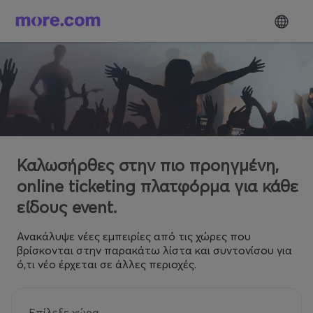
Καλωσήρθες στην πιο προηγμένη,
online ticketing πλατφόρμα για κάθε
είδους event.
Ανακάλυψε νέες εμπειρίες από τις χώρες που
βρίσκονται στην παρακάτω λίστα και συντονίσου για
ό,τι νέο έρχεται σε άλλες περιοχές.
Επίλεξε χώρα