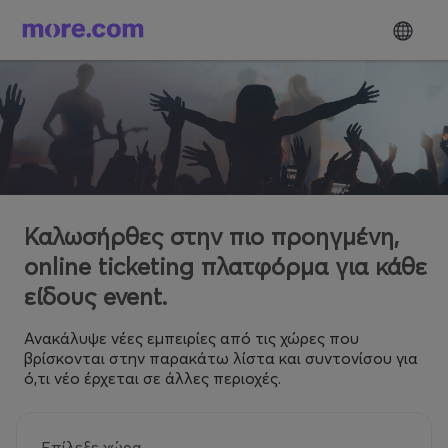
Καλωσήρθες στην πιο προηγμένη,
online ticketing πλατφόρμα για κάθε
είδους event.
Ανακάλυψε νέες εμπειρίες από τις χώρες που
βρίσκονται στην παρακάτω λίστα και συντονίσου για
ό,τι νέο έρχεται σε άλλες περιοχές.
Επίλεξε χώρα