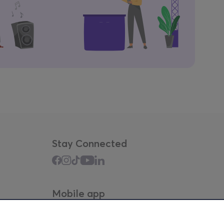
Stay Connected
Mobile app