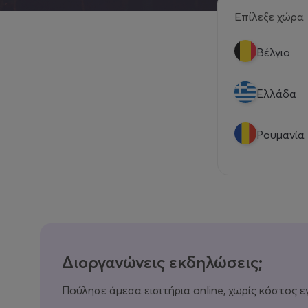
Επίλεξε χώρα
Βέλγιο
Eλλάδα
Ρουμανία
Διοργανώνεις εκδηλώσεις;
Πούλησε άμεσα εισιτήρια online, χωρίς κόστος ε