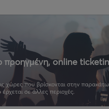
 προηγμένη, online ticketi
τις χώρες που βρίσκονται στην παρακάτ
ο έρχεται σε άλλες περιοχές.