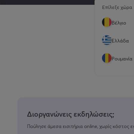
Επίλεξε χώρα
Βέλγιο
Eλλάδα
Ρουμανία
Διοργανώνεις εκδηλώσεις;
Πούλησε άμεσα εισιτήρια online, χωρίς κόστος ε