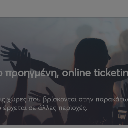
 προηγμένη, online ticketi
τις χώρες που βρίσκονται στην παρακάτ
ο έρχεται σε άλλες περιοχές.