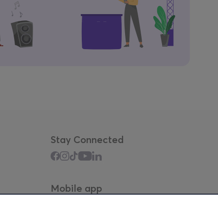
Stay Connected
Mobile app