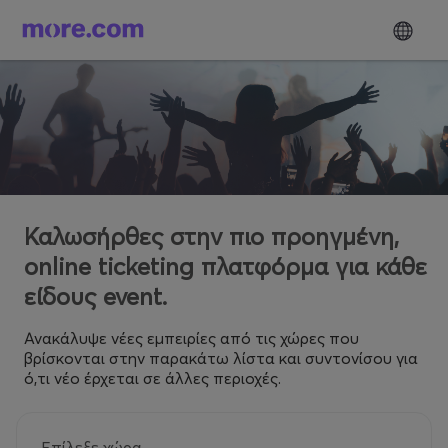
Καλωσήρθες στην πιο προηγμένη,
online ticketing πλατφόρμα για κάθε
είδους event.
Ανακάλυψε νέες εμπειρίες από τις χώρες που
βρίσκονται στην παρακάτω λίστα και συντονίσου για
ό,τι νέο έρχεται σε άλλες περιοχές.
Επίλεξε χώρα