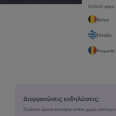
Επίλεξε χώρα
Βέλγιο
Eλλάδα
Ρουμανία
Διοργανώνεις εκδηλώσεις;
Πούλησε άμεσα εισιτήρια online, χωρίς κόστος ε