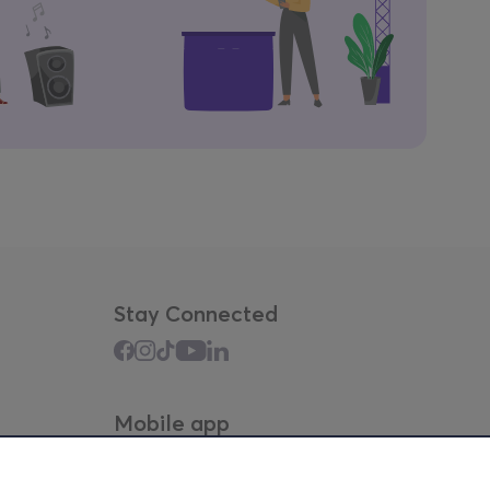
Stay Connected
Mobile app