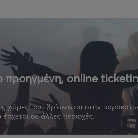
 προηγμένη, online ticketi
τις χώρες που βρίσκονται στην παρακάτ
ο έρχεται σε άλλες περιοχές.