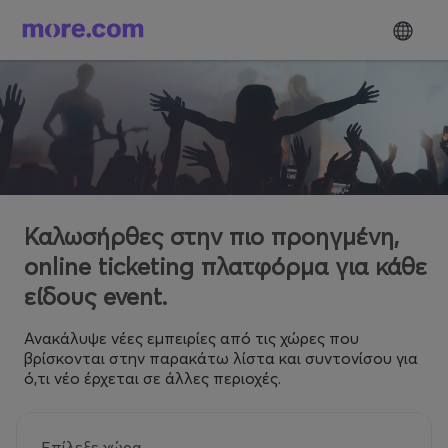
Καλωσήρθες στην πιο προηγμένη,
online ticketing πλατφόρμα για κάθε
είδους event.
Ανακάλυψε νέες εμπειρίες από τις χώρες που
βρίσκονται στην παρακάτω λίστα και συντονίσου για
ό,τι νέο έρχεται σε άλλες περιοχές.
Επίλεξε χώρα